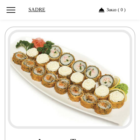
SADRE
Заказ ( 0 )