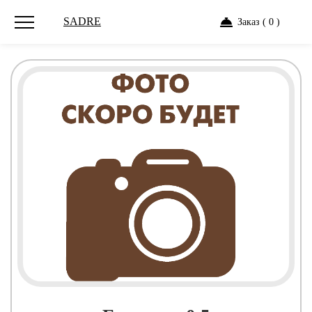
SADRE
Заказ ( 0 )