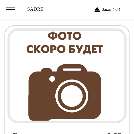
SADRE
Заказ ( 0 )