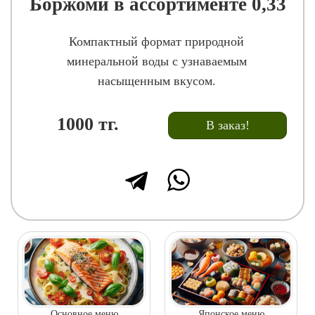
Боржоми в ассортименте 0,33
Компактный формат природной
минеральной воды с узнаваемым
насыщенным вкусом.
1000
тг.
В заказ!
Основное меню
Японское меню