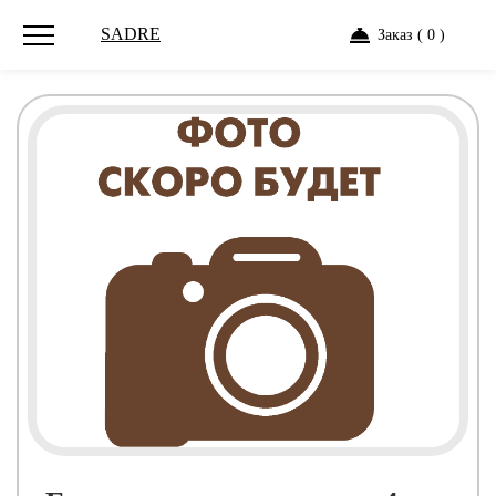
SADRE
Заказ ( 0 )