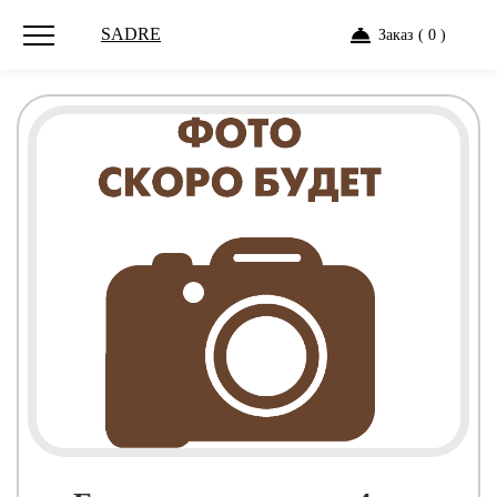
SADRE
Заказ ( 0 )