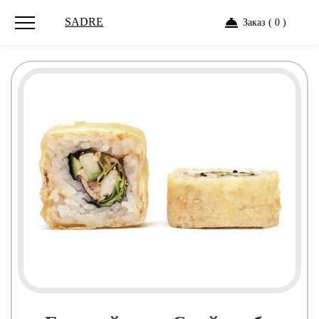
SADRE
Заказ ( 0 )