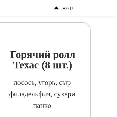
Заказ ( 0 )
Горячий ролл
Техас (8 шт.)
лосось, угорь, сыр
филадельфия, сухари
панко