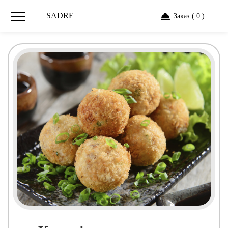
SADRE
Заказ ( 0 )