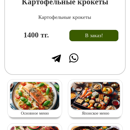
Картофельные крокеты
Картофельные крокеты
1400
тг.
В заказ!
Основное меню
Японское меню