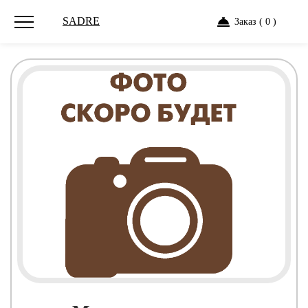
SADRE
Заказ ( 0 )