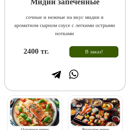
Мидии запеченные
сочные и нежные на вкус мидии в
ароматном сырном соусе с легкими острыми
нотками
2400
тг.
В заказ!
Основное меню
Японское меню