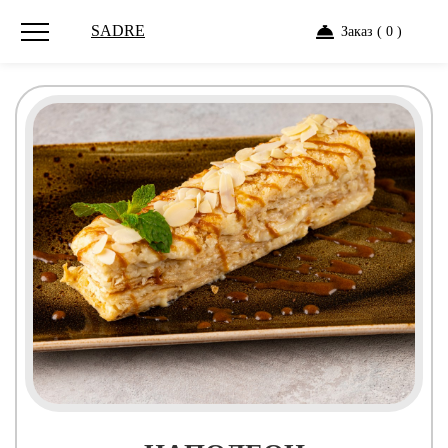
SADRE
Заказ ( 0 )