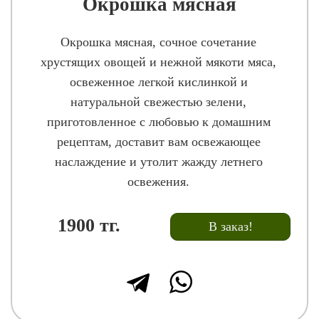
Окрошка мясная
Окрошка мясная, сочное сочетание
хрустящих овощей и нежной мякоти мяса,
освеженное легкой кислинкой и
натуральной свежестью зелени,
приготовленное с любовью к домашним
рецептам, доставит вам освежающее
наслаждение и утолит жажду летнего
освежения.
1900
тг.
В заказ!