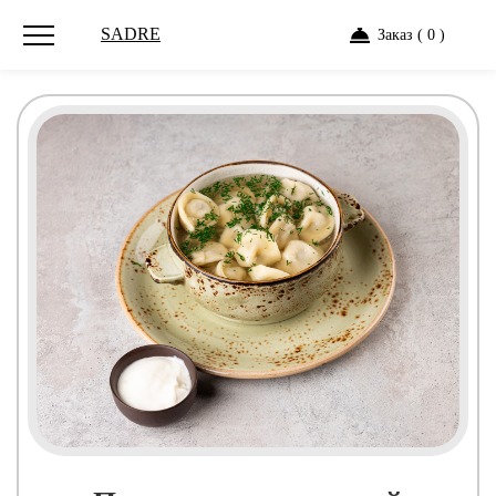
SADRE
Заказ ( 0 )