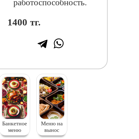
работоспособность.
1400
тг.
Банкетное
Меню на
меню
вынос