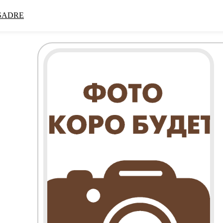
SADRE