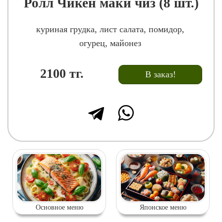
Ролл Чикен маки чиз (8 шт.)
куриная грудка, лист салата, помидор,
огурец, майонез
2100
тг.
В заказ!
Основное меню
Японское меню