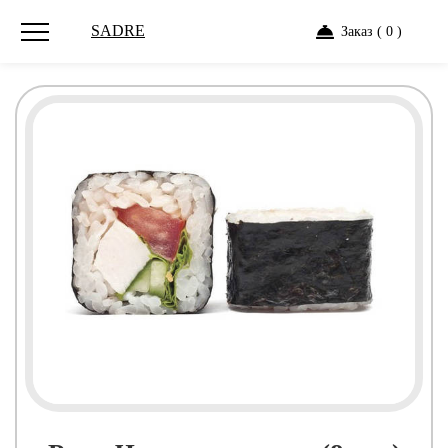
SADRE
Заказ ( 0 )