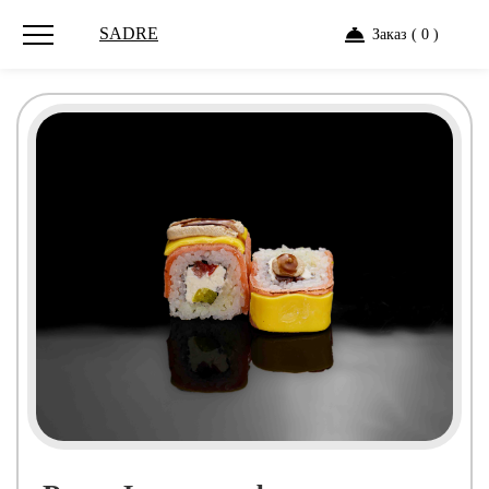
SADRE
Заказ ( 0 )