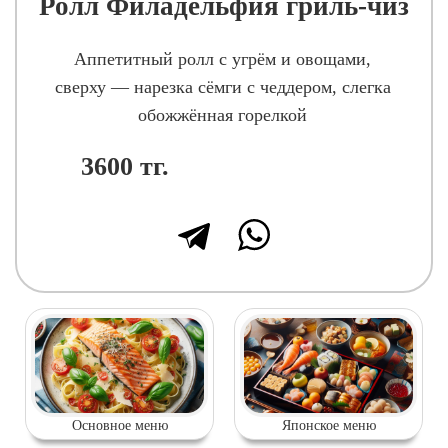
Ролл Филадельфия гриль-чиз
Аппетитный ролл с угрём и овощами,
сверху — нарезка сёмги с чеддером, слегка
обожжённая горелкой
3600
тг.
Основное меню
Японское меню