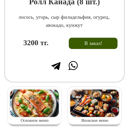
Ролл Канада (8 шт.)
лосось, угорь, сыр филадельфия, огурец,
авокадо, кунжут
3200
тг.
В заказ!
Основное меню
Японское меню