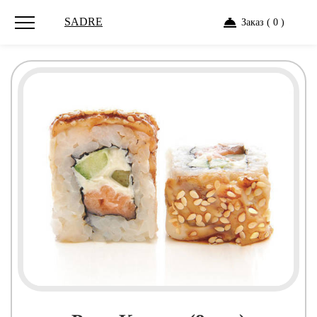
SADRE
Заказ ( 0 )