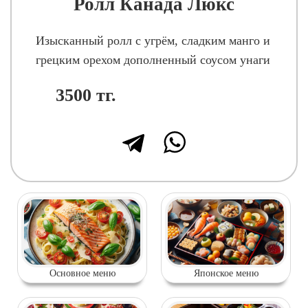
Ролл Канада Люкс
Изысканный ролл с угрём, сладким манго и
грецким орехом дополненный соусом унаги
3500
тг.
Основное меню
Японское меню