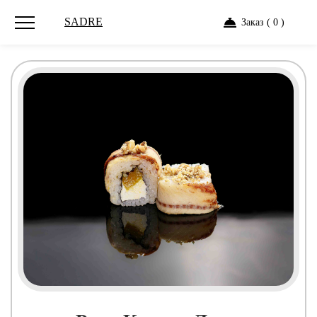
SADRE
Заказ ( 0 )