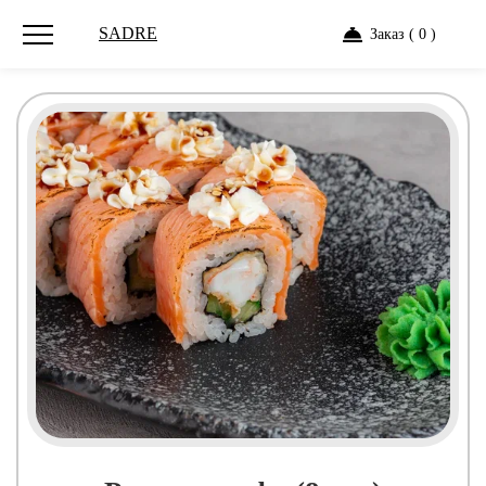
SADRE
Заказ ( 0 )