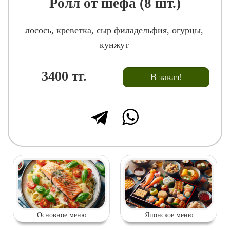
Ролл от шефа (8 шт.)
лосось, креветка, сыр филадельфия, огурцы,
кунжут
3400
тг.
В заказ!
Основное меню
Японское меню