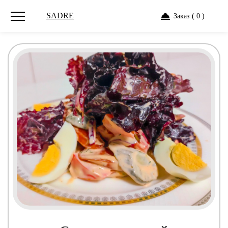
SADRE
Заказ ( 0 )