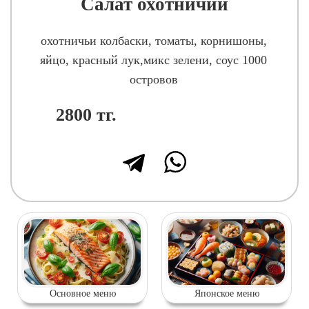
Салат охотничий
охотничьи колбаски, томаты, корнишоны,
яйцо, красный лук,микс зелени, соус 1000
островов
2800
тг.
Основное меню
Японское меню