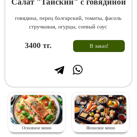
Салат "Тайский" с говядиной
говядина, перец болгарский, томаты, фасоль
стручковая, огурцы, соевый соус
3400
тг.
В заказ!
Основное меню
Японское меню