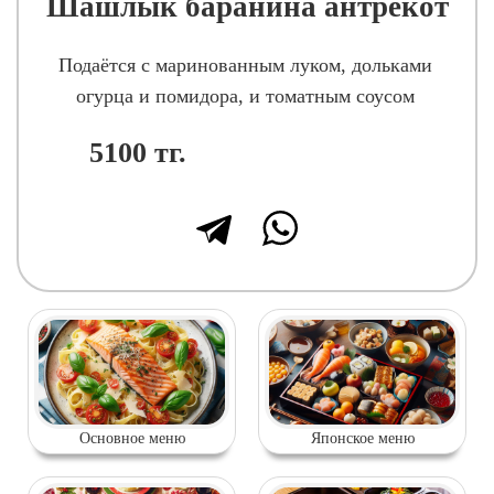
Шашлык баранина антрекот
Подаётся с маринованным луком, дольками
огурца и помидора, и томатным соусом
5100
тг.
Основное меню
Японское меню