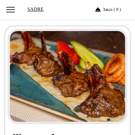
SADRE
Заказ ( 0 )