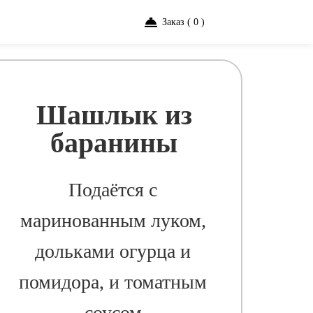
Заказ ( 0 )
Шашлык из
баранины
Подаётся с
маринованным луком,
дольками огурца и
помидора, и томатным
соусом