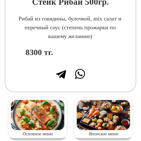
Стейк Рибай 500гр.
Рибай из говядины, булочкой, mix салат и
перечный соус (степень прожарки по
вашему желанию)
8300
тг.
Основное меню
Японское меню