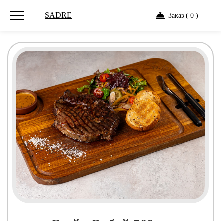
SADRE
Заказ ( 0 )