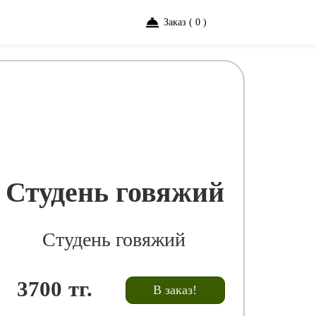
Заказ ( 0 )
Студень говяжий
Студень говяжий
3700
тг.
В заказ!