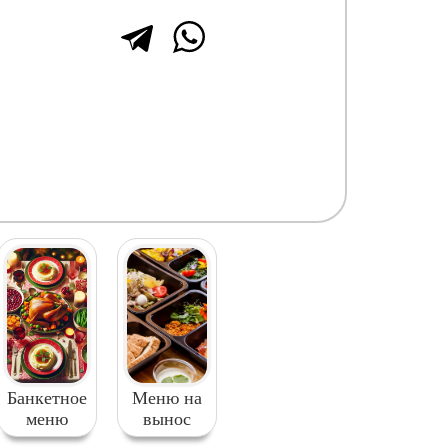
Банкетное
Меню на
меню
вынос