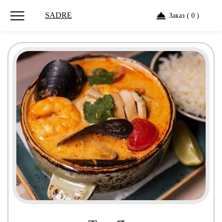
SADRE
Заказ ( 0 )