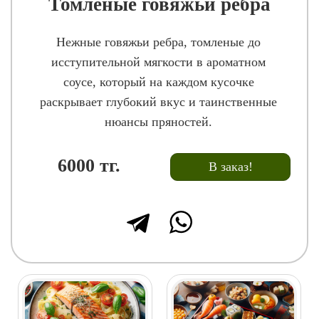
Томленые говяжьи ребра
Нежные говяжьи ребра, томленые до
исступительной мягкости в ароматном
соусе, который на каждом кусочке
раскрывает глубокий вкус и таинственные
нюансы пряностей.
6000
тг.
В заказ!