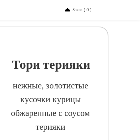
Заказ ( 0 )
Тори терияки
нежные, золотистые
кусочки курицы
обжаренные с соусом
терияки