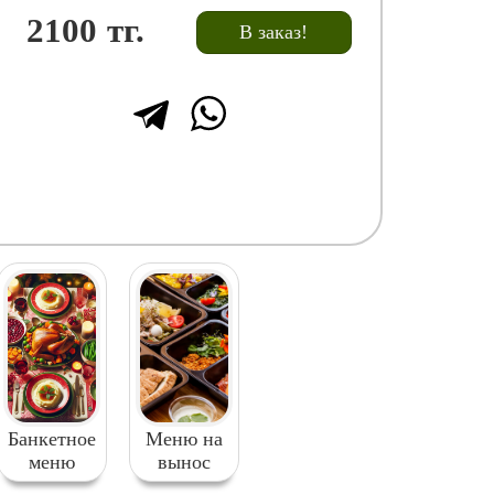
2100
тг.
В заказ!
Банкетное
Меню на
меню
вынос