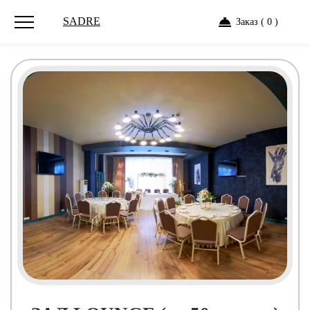
SADRE
Заказ ( 0 )