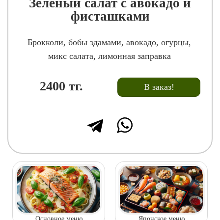
Зеленый салат с авокадо и
фисташками
Брокколи, бобы эдамами, авокадо, огурцы,
микс салата, лимонная заправка
2400
тг.
В заказ!
Основное меню
Японское меню